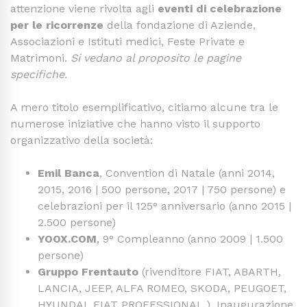
attenzione viene rivolta agli
eventi di celebrazione
per le ricorrenze
della fondazione di Aziende,
Associazioni e Istituti medici, Feste Private e
Matrimoni.
Si vedano al proposito le pagine
specifiche.
A mero titolo esemplificativo, citiamo alcune tra le
numerose iniziative che hanno visto il supporto
organizzativo della società:
Emil Banca
, Convention di Natale (anni 2014,
2015, 2016 | 500 persone, 2017 | 750 persone) e
celebrazioni per il 125° anniversario (anno 2015 |
2.500 persone)
YOOX.COM
, 9° Compleanno (anno 2009 | 1.500
persone)
Gruppo Frentauto
(rivenditore FIAT, ABARTH,
LANCIA, JEEP, ALFA ROMEO, SKODA, PEUGOET,
HYUNDAI, FIAT PROFESSIONAL,), Inaugurazione