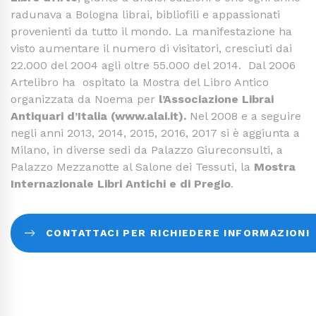
radunava a Bologna librai, bibliofili e appassionati
provenienti da tutto il mondo. La manifestazione ha
visto aumentare il numero di visitatori, cresciuti dai
22.000 del 2004 agli oltre 55.000 del 2014. Dal 2006
Artelibro ha ospitato la Mostra del Libro Antico
organizzata da Noema per
l’Associazione Librai
Antiquari d’Italia (www.alai.it).
Nel 2008 e a seguire
negli anni 2013, 2014, 2015, 2016, 2017 si è aggiunta a
Milano, in diverse sedi da Palazzo Giureconsulti, a
Palazzo Mezzanotte al Salone dei Tessuti, la
Mostra
Internazionale Libri Antichi e di Pregio
.
CONTATTACI PER RICHIEDERE INFORMAZIONI