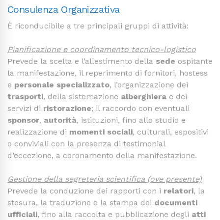
Consulenza Organizzativa
È riconducibile a tre principali gruppi di attività:
Pianificazione e coordinamento tecnico-logistico
Prevede la scelta e l’allestimento della
sede
ospitante
la manifestazione, il reperimento di fornitori, hostess
e
personale specializzato
, l’organizzazione dei
trasporti
, della sistemazione
alberghiera
e dei
servizi di
ristorazione
; il raccordo con eventuali
sponsor
,
autorità
, istituzioni, fino allo studio e
realizzazione di
momenti sociali
, culturali, espositivi
o conviviali con la presenza di testimonial
d’eccezione, a coronamento della manifestazione.
Gestione della segreteria scientifica (ove presente)
Prevede la conduzione dei rapporti con i
relatori
, la
stesura, la traduzione e la stampa dei
documenti
ufficiali
, fino alla raccolta e pubblicazione degli
atti