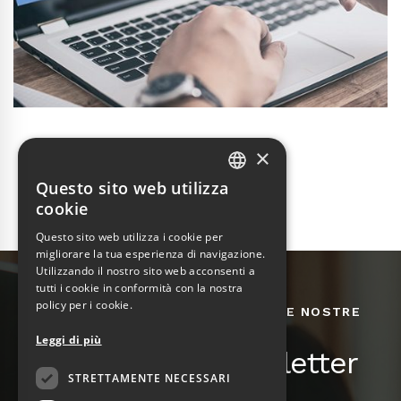
×
Questo sito web utilizza
ITALIAN
cookie
ENGLISH
Questo sito web utilizza i cookie per
migliorare la tua esperienza di navigazione.
Utilizzando il nostro sito web acconsenti a
tutti i cookie in conformità con la nostra
policy per i cookie.
RIMANI AGGIORNATO SU TUTTE LE NOSTRE
INIZIATIVE E NOVITÀ
Leggi di più
Iscriviti alla newsletter
STRETTAMENTE NECESSARI