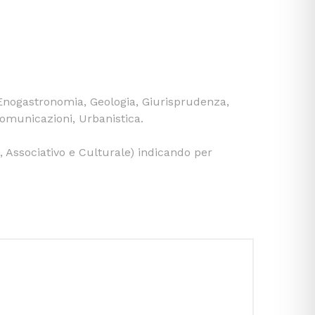
 Enogastronomia, Geologia, Giurisprudenza,
comunicazioni, Urbanistica.
, Associativo e Culturale) indicando per