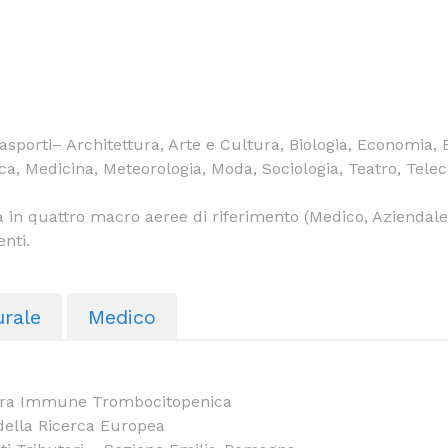
asporti– Architettura, Arte e Cultura, Biologia, Economia,
ca, Medicina, Meteorologia, Moda, Sociologia, Teatro, Tele
a in quattro macro aeree di riferimento (Medico, Aziendale
enti.
urale
Medico
pora Immune Trombocitopenica
della Ricerca Europea