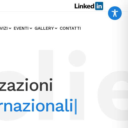
VIZI
EVENTI
GALLERY
CONTATTI
zazioni
rnazionali
|