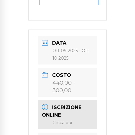
DATA
Ott 09 2025
- Ott
10 2025
COSTO
440,00 -
300,00
ISCRIZIONE
ONLINE
Clicca qui