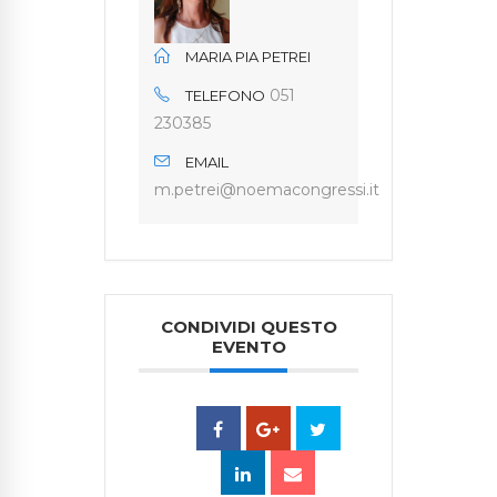
MARIA PIA PETREI
051
TELEFONO
230385
EMAIL
m.petrei@noemacongressi.it
CONDIVIDI QUESTO
EVENTO