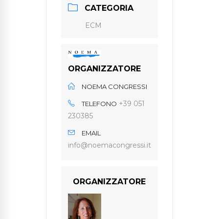
CATEGORIA
ECM
ORGANIZZATORE
NOEMA CONGRESSI
+39 051
TELEFONO
230385
EMAIL
info@noemacongressi.it
ORGANIZZATORE