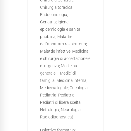
Chirurgia Generale;
Chirurgia toracica;
Endocrinologia;
Geriatria; Igiene,
epidemiologia e sanità
pubblica; Malattie
dell’apparato respiratorio;
Malattie infettive; Medicina
e chirurgia di accettazione e
di urgenza; Medicina
generale – Medici di
famiglia; Medicina interna;
Medicina legale; Oncologia;
Pediatria; Pediatria –
Pediatri di libera scelta;
Nefrologia; Neurologia;
Radiodiagnostica).
Obiettivo formativo: