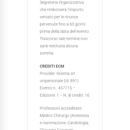
Segreteria Organizzativa
che rimborserà l’importo
versato per le rinunce
pervenute fino a 60 giorni
prima della data dell’evento.
Trascorso tale termine non
sarà restituita alcuna
somma.
CREDITI ECM
Provider: Noema srl
unipersonale (Id. 891)
Evento n.: 457715 –
Edizione: 1 – N. di crediti: 16
Professioni accreditate:
Medico Chirurgo (Anestesia
e rianimazione; Cardiologia;