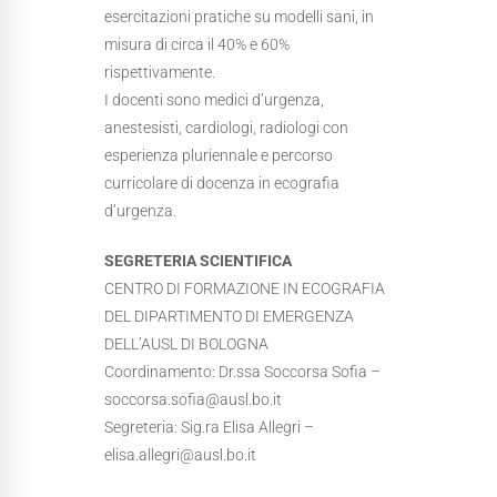
esercitazioni pratiche su modelli sani, in
misura di circa il 40% e 60%
rispettivamente.
I docenti sono medici d’urgenza,
anestesisti, cardiologi, radiologi con
esperienza pluriennale e percorso
curricolare di docenza in ecografia
d’urgenza.
SEGRETERIA SCIENTIFICA
CENTRO DI FORMAZIONE IN ECOGRAFIA
DEL DIPARTIMENTO DI EMERGENZA
DELL’AUSL DI BOLOGNA
Coordinamento: Dr.ssa Soccorsa Sofia –
soccorsa.sofia@ausl.bo.it
Segreteria: Sig.ra Elisa Allegri –
elisa.allegri@ausl.bo.it