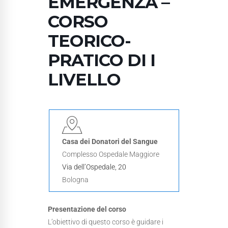
EMERGENZA –
CORSO
TEORICO-
PRATICO DI I
LIVELLO
Casa dei Donatori del Sangue
Complesso Ospedale Maggiore
Via dell’Ospedale, 20
Bologna
Presentazione del corso
L’obiettivo di questo corso è guidare i